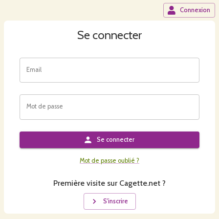
Connexion
Se connecter
Email
Mot de passe
Se connecter
Mot de passe oublié ?
Première visite sur Cagette.net ?
S'inscrire