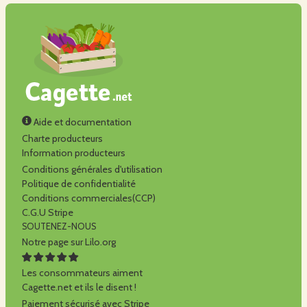
Aide et documentation
Charte producteurs
Information producteurs
Conditions générales d'utilisation
Politique de confidentialité
Conditions commerciales(CCP)
C.G.U Stripe
SOUTENEZ-NOUS
Notre page sur Lilo.org
Les consommateurs aiment
Cagette.net et ils le disent !
Paiement sécurisé avec Stripe