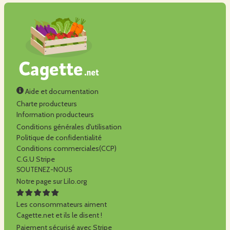
Aide et documentation
Charte producteurs
Information producteurs
Conditions générales d'utilisation
Politique de confidentialité
Conditions commerciales(CCP)
C.G.U Stripe
SOUTENEZ-NOUS
Notre page sur Lilo.org
Les consommateurs aiment
Cagette.net et ils le disent !
Paiement sécurisé avec Stripe