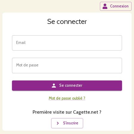
Connexion
Se connecter
Email
Mot de passe
Se connecter
Mot de passe oublié ?
Première visite sur Cagette.net ?
S'inscrire