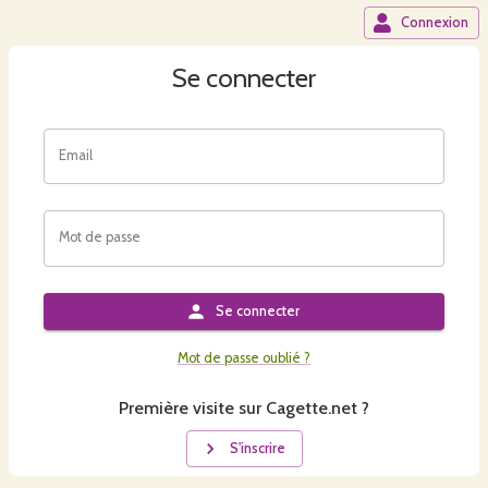
Connexion
Se connecter
Email
Mot de passe
Se connecter
Mot de passe oublié ?
Première visite sur Cagette.net ?
S'inscrire