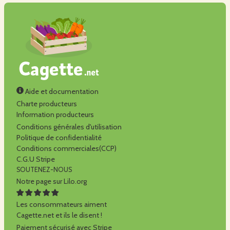
Aide et documentation
Charte producteurs
Information producteurs
Conditions générales d'utilisation
Politique de confidentialité
Conditions commerciales(CCP)
C.G.U Stripe
SOUTENEZ-NOUS
Notre page sur Lilo.org
Les consommateurs aiment
Cagette.net et ils le disent !
Paiement sécurisé avec Stripe