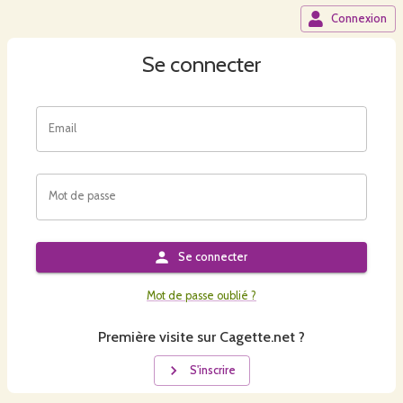
Connexion
Se connecter
Email
Mot de passe
Se connecter
Mot de passe oublié ?
Première visite sur Cagette.net ?
S'inscrire