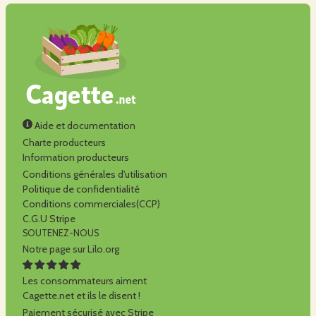
Aide et documentation
Charte producteurs
Information producteurs
Conditions générales d'utilisation
Politique de confidentialité
Conditions commerciales(CCP)
C.G.U Stripe
SOUTENEZ-NOUS
Notre page sur Lilo.org
Les consommateurs aiment
Cagette.net et ils le disent !
Paiement sécurisé avec Stripe