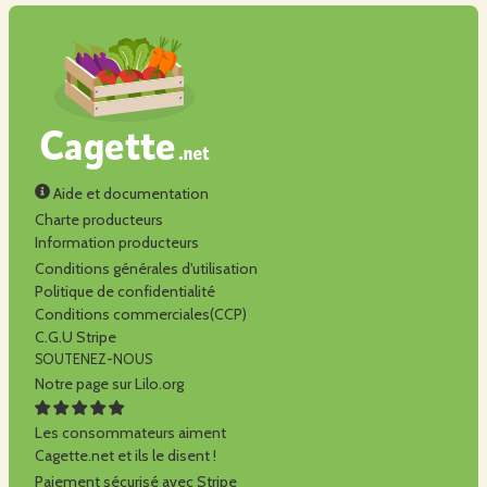
Aide et documentation
Charte producteurs
Information producteurs
Conditions générales d'utilisation
Politique de confidentialité
Conditions commerciales(CCP)
C.G.U Stripe
SOUTENEZ-NOUS
Notre page sur Lilo.org
Les consommateurs aiment
Cagette.net et ils le disent !
Paiement sécurisé avec Stripe