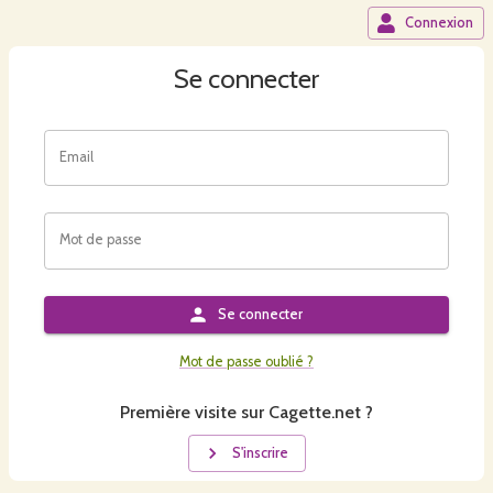
Connexion
Se connecter
Email
Mot de passe
Se connecter
Mot de passe oublié ?
Première visite sur Cagette.net ?
S'inscrire