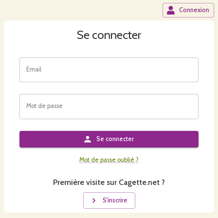
Connexion
Se connecter
Email
Mot de passe
Se connecter
Mot de passe oublié ?
Première visite sur Cagette.net ?
S'inscrire