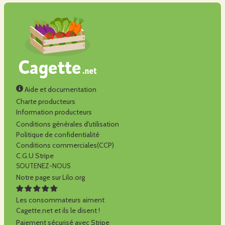
Aide et documentation
Charte producteurs
Information producteurs
Conditions générales d'utilisation
Politique de confidentialité
Conditions commerciales(CCP)
C.G.U Stripe
SOUTENEZ-NOUS
Notre page sur Lilo.org
Les consommateurs aiment
Cagette.net et ils le disent !
Paiement sécurisé avec Stripe