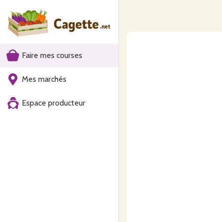
Faire mes courses
Mes marchés
Espace producteur