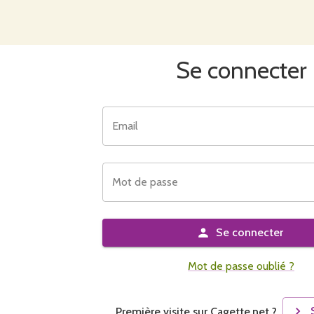
Se connecter
Email
Mot de passe
Se connecter
Mot de passe oublié ?
Première visite sur Cagette.net ?