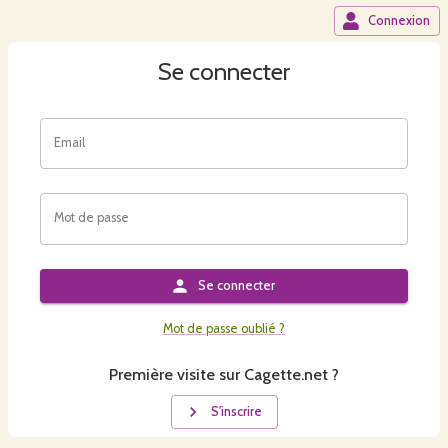
Connexion
Se connecter
Email
Mot de passe
Se connecter
Mot de passe oublié ?
Première visite sur Cagette.net ?
S'inscrire