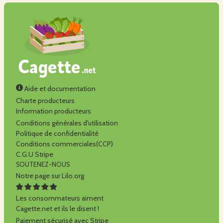
Aide et documentation
Charte producteurs
Information producteurs
Conditions générales d'utilisation
Politique de confidentialité
Conditions commerciales(CCP)
C.G.U Stripe
SOUTENEZ-NOUS
Notre page sur Lilo.org
Les consommateurs aiment
Cagette.net et ils le disent !
Paiement sécurisé avec Stripe