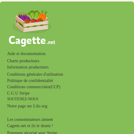
Aide et documentation
Charte producteurs
Information producteurs
Conditions générales d'utilisation
Politique de confidentialité
Conditions commerciales(CCP)
C.G.U Stripe
SOUTENEZ-NOUS
Notre page sur Lilo.org
Les consommateurs aiment
Cagette.net et ils le disent !
Paiement sécurisé avec Stripe