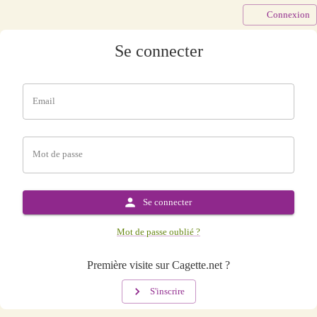
Connexion
Se connecter
Email
Mot de passe
Se connecter
Mot de passe oublié ?
Première visite sur Cagette.net ?
S'inscrire