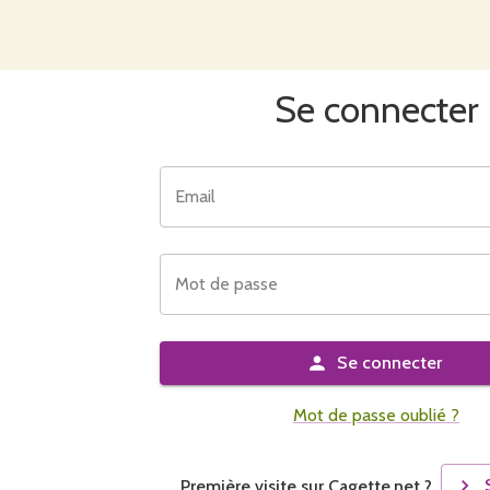
Se connecter
Email
Mot de passe
Se connecter
Mot de passe oublié ?
Première visite sur Cagette.net ?