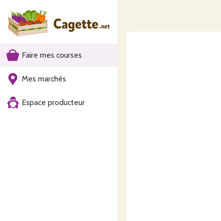
Faire mes courses
Mes marchés
Espace producteur