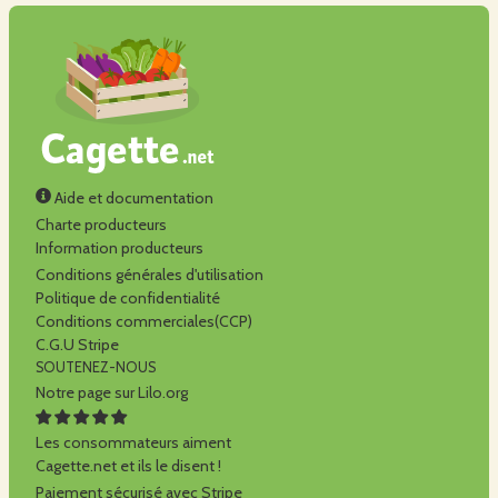
Aide et documentation
Charte producteurs
Information producteurs
Conditions générales d'utilisation
Politique de confidentialité
Conditions commerciales(CCP)
C.G.U Stripe
SOUTENEZ-NOUS
Notre page sur Lilo.org
Les consommateurs aiment
Cagette.net et ils le disent !
Paiement sécurisé avec Stripe