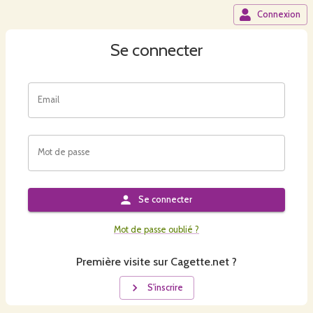
Connexion
Se connecter
Email
Mot de passe
Se connecter
Mot de passe oublié ?
Première visite sur Cagette.net ?
S'inscrire