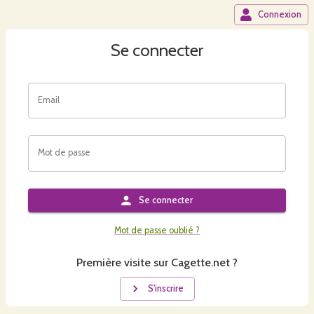
Connexion
Se connecter
Email
Mot de passe
Se connecter
Mot de passe oublié ?
Première visite sur Cagette.net ?
S'inscrire