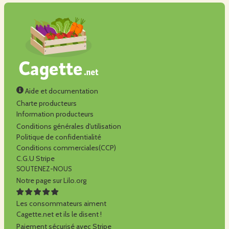
Aide et documentation
Charte producteurs
Information producteurs
Conditions générales d'utilisation
Politique de confidentialité
Conditions commerciales(CCP)
C.G.U Stripe
SOUTENEZ-NOUS
Notre page sur Lilo.org
Les consommateurs aiment
Cagette.net et ils le disent !
Paiement sécurisé avec Stripe