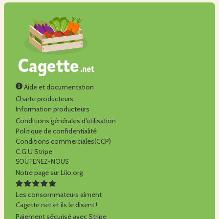
Aide et documentation
Charte producteurs
Information producteurs
Conditions générales d'utilisation
Politique de confidentialité
Conditions commerciales(CCP)
C.G.U Stripe
SOUTENEZ-NOUS
Notre page sur Lilo.org
Les consommateurs aiment
Cagette.net et ils le disent !
Paiement sécurisé avec Stripe