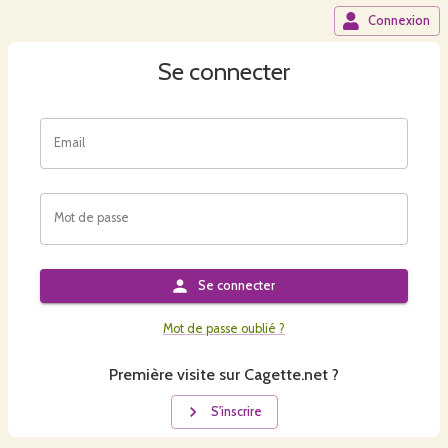
Connexion
Se connecter
Email
Mot de passe
Se connecter
Mot de passe oublié ?
Première visite sur Cagette.net ?
S'inscrire