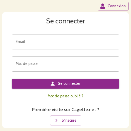
Connexion
Se connecter
Email
Mot de passe
Se connecter
Mot de passe oublié ?
Première visite sur Cagette.net ?
S'inscrire