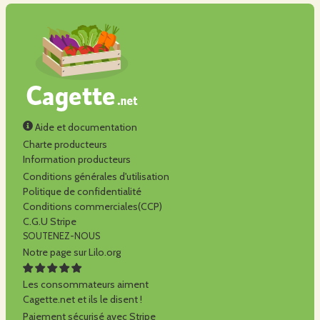
Aide et documentation
Charte producteurs
Information producteurs
Conditions générales d'utilisation
Politique de confidentialité
Conditions commerciales(CCP)
C.G.U Stripe
SOUTENEZ-NOUS
Notre page sur Lilo.org
Les consommateurs aiment
Cagette.net et ils le disent !
Paiement sécurisé avec Stripe