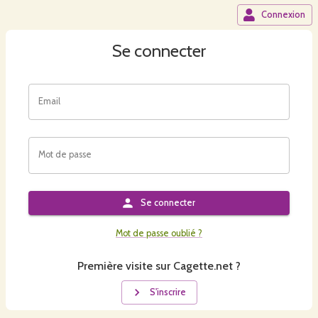
Connexion
Se connecter
Email
Mot de passe
Se connecter
Mot de passe oublié ?
Première visite sur Cagette.net ?
S'inscrire