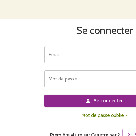
Se connecter
Email
Mot de passe
Se connecter
Mot de passe oublié ?
Première visite sur Cagette.net ?