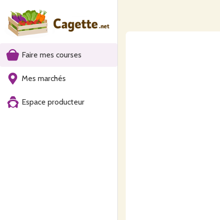
Faire mes courses
Mes marchés
Espace producteur