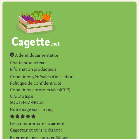
Aide et documentation
Charte producteurs
Information producteurs
Conditions générales d'utilisation
Politique de confidentialité
Conditions commerciales(CCP)
C.G.U Stripe
SOUTENEZ-NOUS
Notre page sur Lilo.org
Les consommateurs aiment
Cagette.net et ils le disent !
Paiement sécurisé avec Stripe