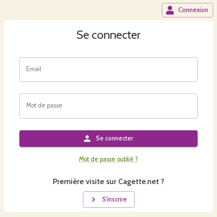
Connexion
Se connecter
Email
Mot de passe
Se connecter
Mot de passe oublié ?
Première visite sur Cagette.net ?
S'inscrire