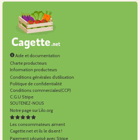
Aide et documentation
Charte producteurs
Information producteurs
Conditions générales d'utilisation
Politique de confidentialité
Conditions commerciales(CCP)
C.G.U Stripe
SOUTENEZ-NOUS
Notre page sur Lilo.org
Les consommateurs aiment
Cagette.net et ils le disent !
Paiement sécurisé avec Stripe