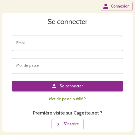
Connexion
Se connecter
Email
Mot de passe
Se connecter
Mot de passe oublié ?
Première visite sur Cagette.net ?
S'inscrire