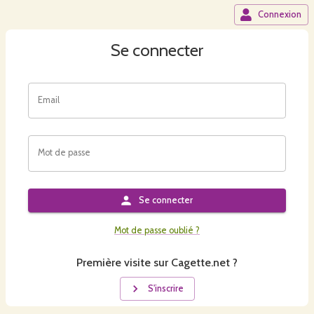
Connexion
Se connecter
Email
Mot de passe
Se connecter
Mot de passe oublié ?
Première visite sur Cagette.net ?
S'inscrire