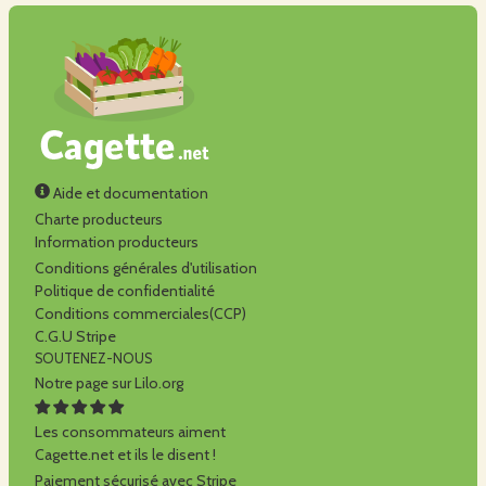
Aide et documentation
Charte producteurs
Information producteurs
Conditions générales d'utilisation
Politique de confidentialité
Conditions commerciales(CCP)
C.G.U Stripe
SOUTENEZ-NOUS
Notre page sur Lilo.org
Les consommateurs aiment
Cagette.net et ils le disent !
Paiement sécurisé avec Stripe