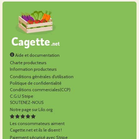
Aide et documentation
Charte producteurs
Information producteurs
Conditions générales d'utilisation
Politique de confidentialité
Conditions commerciales(CCP)
C.G.U Stripe
SOUTENEZ-NOUS
Notre page sur Lilo.org
Les consommateurs aiment
Cagette.net et ils le disent !
Paiement sécurisé avec Stripe