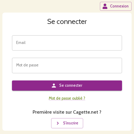
Connexion
Se connecter
Email
Mot de passe
Se connecter
Mot de passe oublié ?
Première visite sur Cagette.net ?
S'inscrire