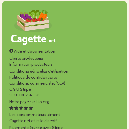
Aide et documentation
Charte producteurs
Information producteurs
Conditions générales d'utilisation
Politique de confidentialité
Conditions commerciales(CCP)
C.G.U Stripe
SOUTENEZ-NOUS
Notre page sur Lilo.org
Les consommateurs aiment
Cagette.net et ils le disent !
Paiement sécurisé avec Stripe