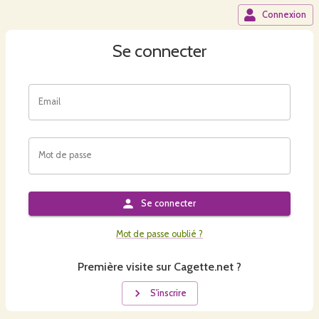
Connexion
Se connecter
Email
Mot de passe
Se connecter
Mot de passe oublié ?
Première visite sur Cagette.net ?
S'inscrire