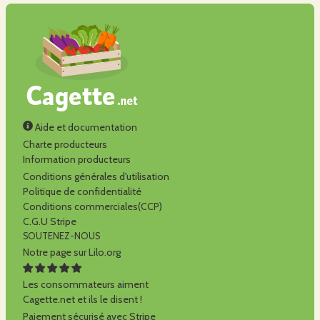
Aide et documentation
Charte producteurs
Information producteurs
Conditions générales d'utilisation
Politique de confidentialité
Conditions commerciales(CCP)
C.G.U Stripe
SOUTENEZ-NOUS
Notre page sur Lilo.org
Les consommateurs aiment
Cagette.net et ils le disent !
Paiement sécurisé avec Stripe