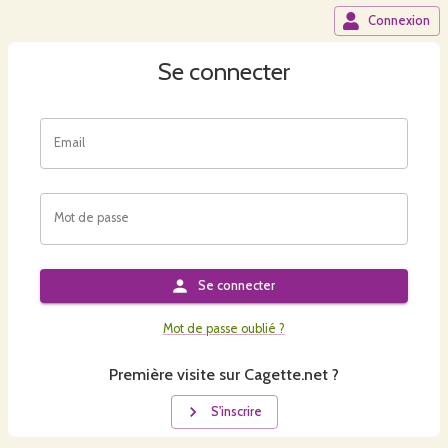
Connexion
Se connecter
Email
Mot de passe
Se connecter
Mot de passe oublié ?
Première visite sur Cagette.net ?
S'inscrire