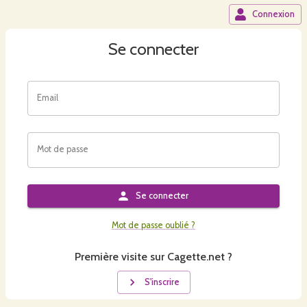
Connexion
Se connecter
Email
Mot de passe
Se connecter
Mot de passe oublié ?
Première visite sur Cagette.net ?
S'inscrire