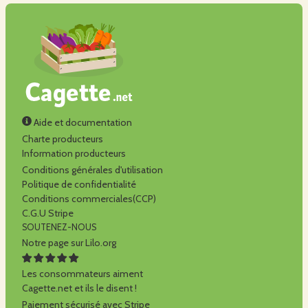
Aide et documentation
Charte producteurs
Information producteurs
Conditions générales d'utilisation
Politique de confidentialité
Conditions commerciales(CCP)
C.G.U Stripe
SOUTENEZ-NOUS
Notre page sur Lilo.org
Les consommateurs aiment
Cagette.net et ils le disent !
Paiement sécurisé avec Stripe