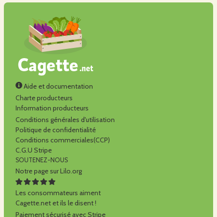
Aide et documentation
Charte producteurs
Information producteurs
Conditions générales d'utilisation
Politique de confidentialité
Conditions commerciales(CCP)
C.G.U Stripe
SOUTENEZ-NOUS
Notre page sur Lilo.org
Les consommateurs aiment
Cagette.net et ils le disent !
Paiement sécurisé avec Stripe