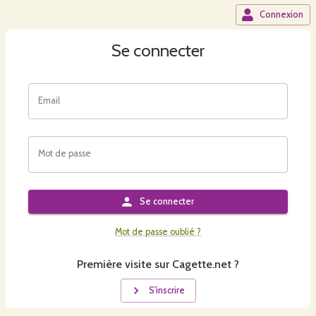
Connexion
Se connecter
Email
Mot de passe
Se connecter
Mot de passe oublié ?
Première visite sur Cagette.net ?
S'inscrire