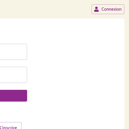
Connexion
S'inscrire