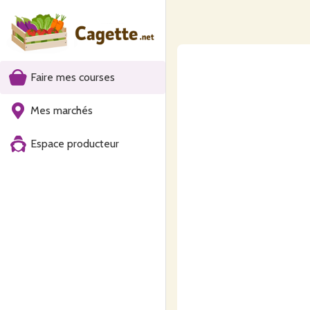
Faire mes courses
Mes marchés
Espace producteur