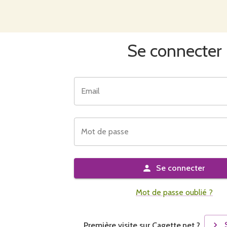
Se connecter
Email
Mot de passe
Se connecter
Mot de passe oublié ?
Première visite sur Cagette.net ?