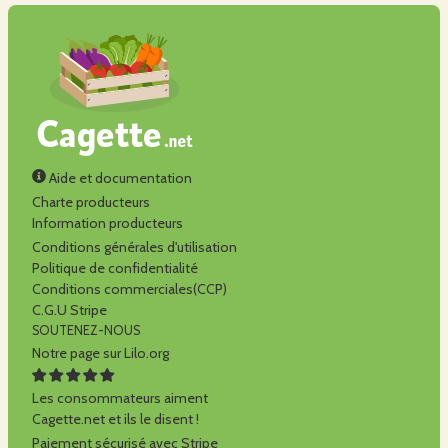
Aide et documentation
Charte producteurs
Information producteurs
Conditions générales d'utilisation
Politique de confidentialité
Conditions commerciales(CCP)
C.G.U Stripe
SOUTENEZ-NOUS
Notre page sur Lilo.org
Les consommateurs aiment
Cagette.net et ils le disent !
Paiement sécurisé avec Stripe