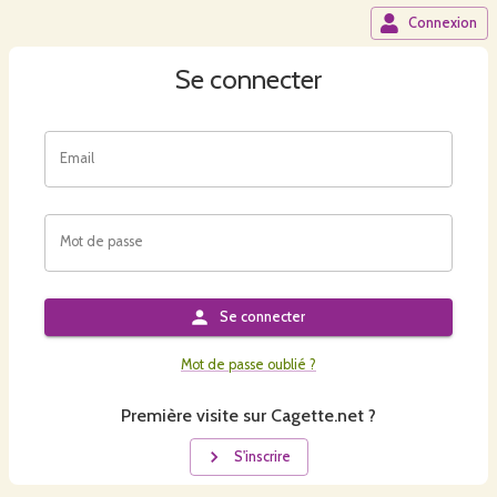
Connexion
Se connecter
Email
Mot de passe
Se connecter
Mot de passe oublié ?
Première visite sur Cagette.net ?
S'inscrire