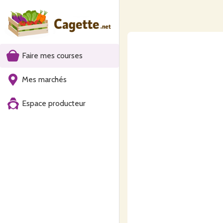
Faire mes courses
Mes marchés
Espace producteur