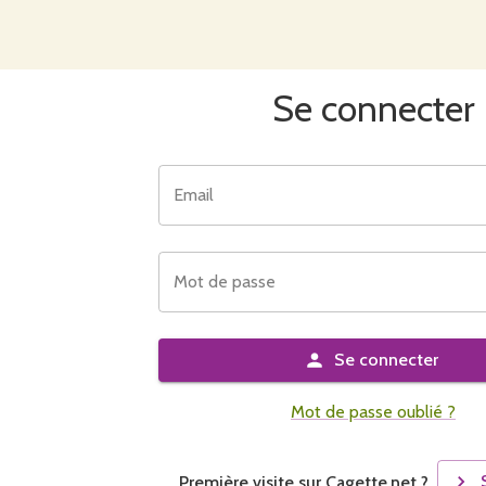
Se connecter
Email
Mot de passe
Se connecter
Mot de passe oublié ?
Première visite sur Cagette.net ?