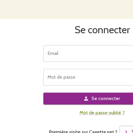
Se connecter
Email
Mot de passe
Se connecter
Mot de passe oublié ?
Première visite sur Cagette.net ?