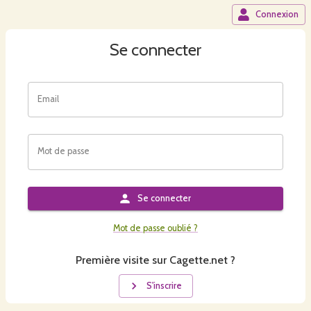
Connexion
Se connecter
Email
Mot de passe
Se connecter
Mot de passe oublié ?
Première visite sur Cagette.net ?
S'inscrire