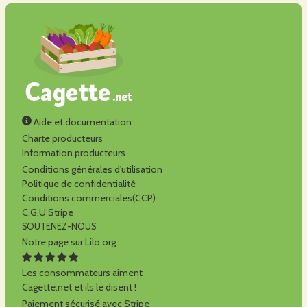
Aide et documentation
Charte producteurs
Information producteurs
Conditions générales d'utilisation
Politique de confidentialité
Conditions commerciales(CCP)
C.G.U Stripe
SOUTENEZ-NOUS
Notre page sur Lilo.org
Les consommateurs aiment
Cagette.net et ils le disent !
Paiement sécurisé avec Stripe