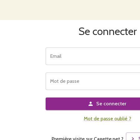
Se connecter
Email
Mot de passe
Se connecter
Mot de passe oublié ?
Première visite sur Cagette.net ?