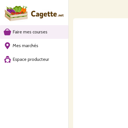
Faire mes courses
Mes marchés
Espace producteur