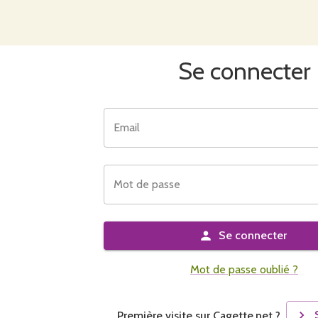
Se connecter
Email
Mot de passe
Se connecter
Mot de passe oublié ?
Première visite sur Cagette.net ?