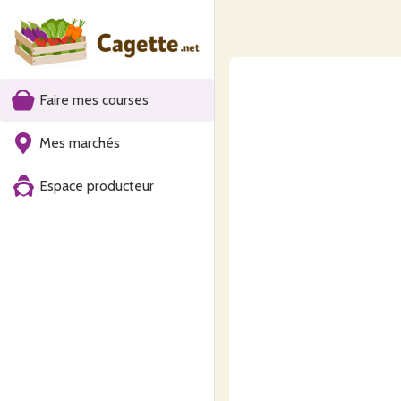
Faire mes courses
Mes marchés
Espace producteur