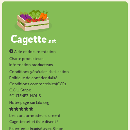
Aide et documentation
Charte producteurs
Information producteurs
Conditions générales d'utilisation
Politique de confidentialité
Conditions commerciales(CCP)
C.G.U Stripe
SOUTENEZ-NOUS
Notre page sur Lilo.org
Les consommateurs aiment
Cagette.net et ils le disent !
Paiement sécurisé avec Stripe