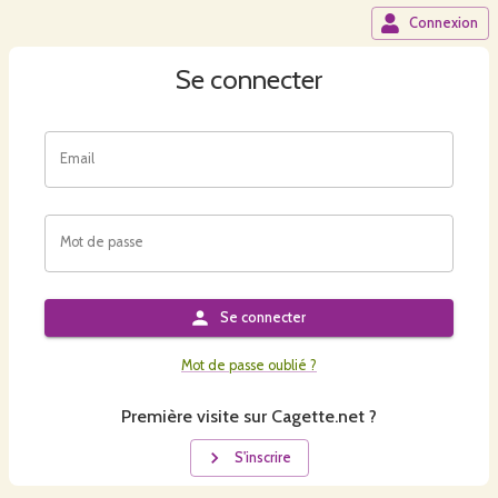
Connexion
Se connecter
Email
Mot de passe
Se connecter
Mot de passe oublié ?
Première visite sur Cagette.net ?
S'inscrire