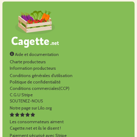
Aide et documentation
Charte producteurs
Information producteurs
Conditions générales d'utilisation
Politique de confidentialité
Conditions commerciales(CCP)
C.G.U Stripe
SOUTENEZ-NOUS
Notre page sur Lilo.org
Les consommateurs aiment
Cagette.net et ils le disent !
Paiement sécurisé avec Stripe