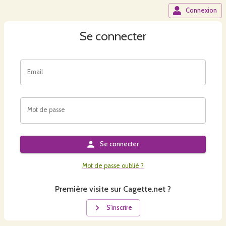
Connexion
Se connecter
Email
Mot de passe
Se connecter
Mot de passe oublié ?
Première visite sur Cagette.net ?
S'inscrire