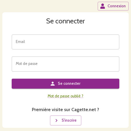
Connexion
Se connecter
Email
Mot de passe
Se connecter
Mot de passe oublié ?
Première visite sur Cagette.net ?
S'inscrire