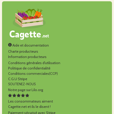
Aide et documentation
Charte producteurs
Information producteurs
Conditions générales d'utilisation
Politique de confidentialité
Conditions commerciales(CCP)
C.G.U Stripe
SOUTENEZ-NOUS
Notre page sur Lilo.org
Les consommateurs aiment
Cagette.net et ils le disent !
Paiement sécurisé avec Stripe