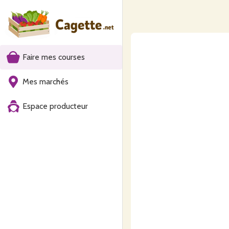
Faire mes courses
Mes marchés
Espace producteur