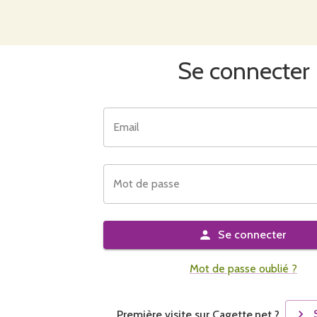
Se connecter
Email
Mot de passe
Se connecter
Mot de passe oublié ?
Première visite sur Cagette.net ?