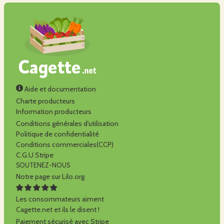
Aide et documentation
Charte producteurs
Information producteurs
Conditions générales d'utilisation
Politique de confidentialité
Conditions commerciales(CCP)
C.G.U Stripe
SOUTENEZ-NOUS
Notre page sur Lilo.org
Les consommateurs aiment
Cagette.net et ils le disent !
Paiement sécurisé avec Stripe