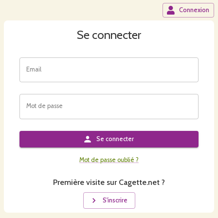
Connexion
Se connecter
Email
Mot de passe
Se connecter
Mot de passe oublié ?
Première visite sur Cagette.net ?
S'inscrire