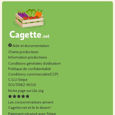
Aide et documentation
Charte producteurs
Information producteurs
Conditions générales d'utilisation
Politique de confidentialité
Conditions commerciales(CCP)
C.G.U Stripe
SOUTENEZ-NOUS
Notre page sur Lilo.org
Les consommateurs aiment
Cagette.net et ils le disent !
Paiement sécurisé avec Stripe