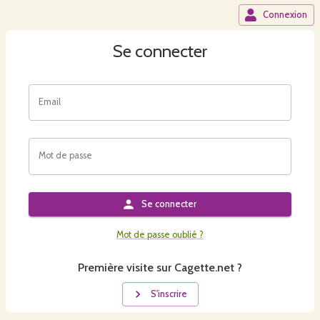
Connexion
Se connecter
Email
Mot de passe
Se connecter
Mot de passe oublié ?
Première visite sur Cagette.net ?
S'inscrire