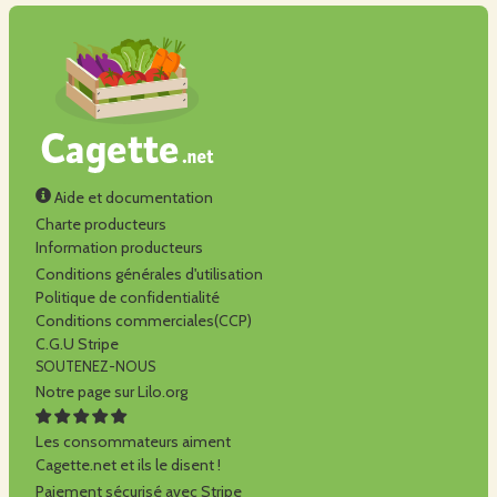
Aide et documentation
Charte producteurs
Information producteurs
Conditions générales d'utilisation
Politique de confidentialité
Conditions commerciales(CCP)
C.G.U Stripe
SOUTENEZ-NOUS
Notre page sur Lilo.org
Les consommateurs aiment
Cagette.net et ils le disent !
Paiement sécurisé avec Stripe