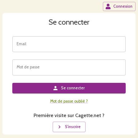
Connexion
Se connecter
Email
Mot de passe
Se connecter
Mot de passe oublié ?
Première visite sur Cagette.net ?
S'inscrire