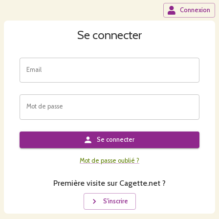
Connexion
Se connecter
Email
Mot de passe
Se connecter
Mot de passe oublié ?
Première visite sur Cagette.net ?
S'inscrire