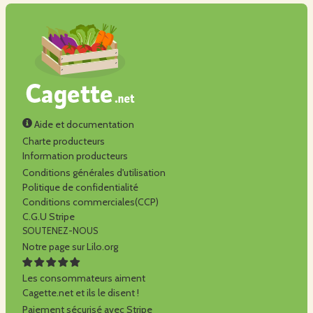
Aide et documentation
Charte producteurs
Information producteurs
Conditions générales d'utilisation
Politique de confidentialité
Conditions commerciales(CCP)
C.G.U Stripe
SOUTENEZ-NOUS
Notre page sur Lilo.org
Les consommateurs aiment
Cagette.net et ils le disent !
Paiement sécurisé avec Stripe