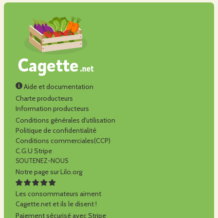
Aide et documentation
Charte producteurs
Information producteurs
Conditions générales d'utilisation
Politique de confidentialité
Conditions commerciales(CCP)
C.G.U Stripe
SOUTENEZ-NOUS
Notre page sur Lilo.org
Les consommateurs aiment
Cagette.net et ils le disent !
Paiement sécurisé avec Stripe