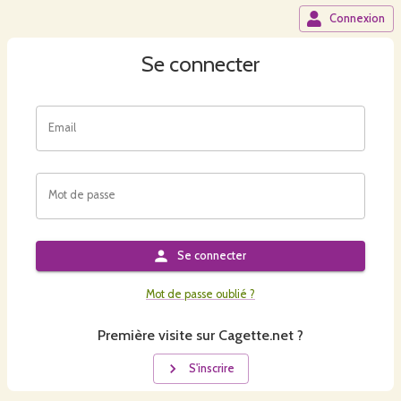
Connexion
Se connecter
Email
Mot de passe
Se connecter
Mot de passe oublié ?
Première visite sur Cagette.net ?
S'inscrire