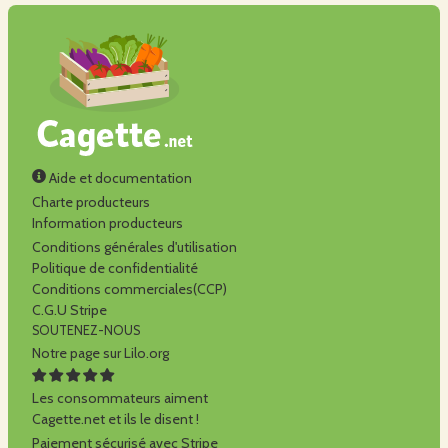
Aide et documentation
Charte producteurs
Information producteurs
Conditions générales d'utilisation
Politique de confidentialité
Conditions commerciales(CCP)
C.G.U Stripe
SOUTENEZ-NOUS
Notre page sur Lilo.org
Les consommateurs aiment
Cagette.net et ils le disent !
Paiement sécurisé avec Stripe