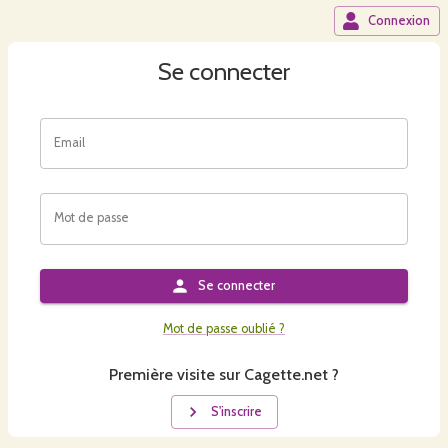
Connexion
Se connecter
Email
Mot de passe
Se connecter
Mot de passe oublié ?
Première visite sur Cagette.net ?
S'inscrire