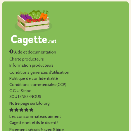
Aide et documentation
Charte producteurs
Information producteurs
Conditions générales d'utilisation
Politique de confidentialité
Conditions commerciales(CCP)
C.G.U Stripe
SOUTENEZ-NOUS
Notre page sur Lilo.org
Les consommateurs aiment
Cagette.net et ils le disent !
Paiement sécurisé avec Stripe