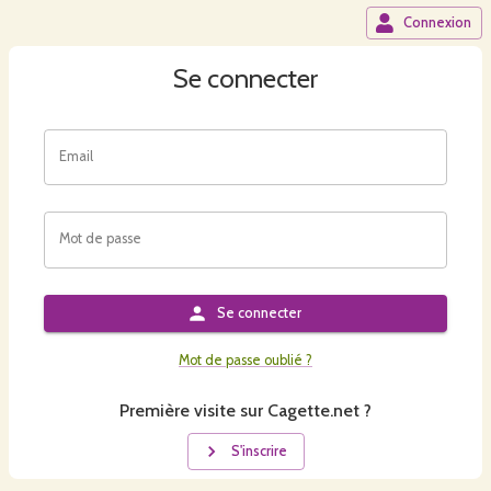
Connexion
Se connecter
Email
Mot de passe
Se connecter
Mot de passe oublié ?
Première visite sur Cagette.net ?
S'inscrire