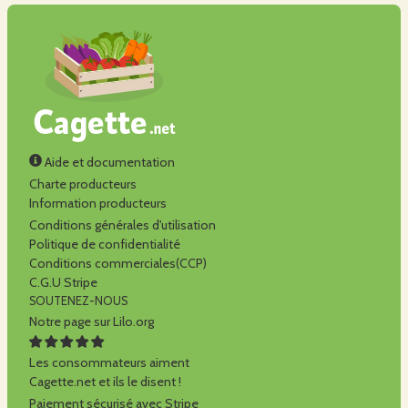
Aide et documentation
Charte producteurs
Information producteurs
Conditions générales d'utilisation
Politique de confidentialité
Conditions commerciales(CCP)
C.G.U Stripe
SOUTENEZ-NOUS
Notre page sur Lilo.org
Les consommateurs aiment
Cagette.net et ils le disent !
Paiement sécurisé avec Stripe