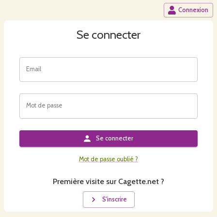
Connexion
Se connecter
Email
Mot de passe
Se connecter
Mot de passe oublié ?
Première visite sur Cagette.net ?
S'inscrire