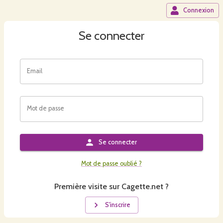
Connexion
Se connecter
Email
Mot de passe
Se connecter
Mot de passe oublié ?
Première visite sur Cagette.net ?
S'inscrire