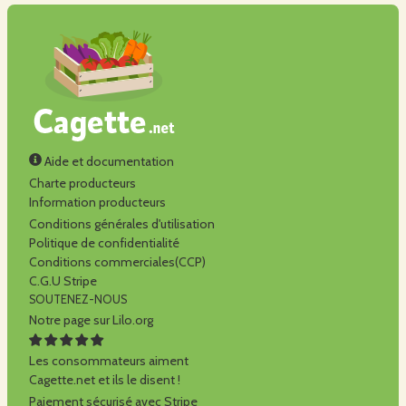
Aide et documentation
Charte producteurs
Information producteurs
Conditions générales d'utilisation
Politique de confidentialité
Conditions commerciales(CCP)
C.G.U Stripe
SOUTENEZ-NOUS
Notre page sur Lilo.org
Les consommateurs aiment
Cagette.net et ils le disent !
Paiement sécurisé avec Stripe