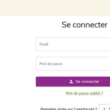
Se connecter
Email
Mot de passe
Se connecter
Mot de passe oublié ?
Première visite sur Cagette.net ?