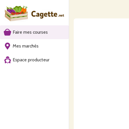
Faire mes courses
Mes marchés
Espace producteur