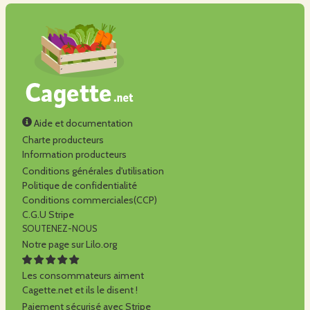
Aide et documentation
Charte producteurs
Information producteurs
Conditions générales d'utilisation
Politique de confidentialité
Conditions commerciales(CCP)
C.G.U Stripe
SOUTENEZ-NOUS
Notre page sur Lilo.org
Les consommateurs aiment
Cagette.net et ils le disent !
Paiement sécurisé avec Stripe