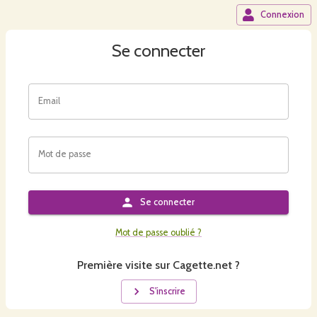
Connexion
Se connecter
Email
Mot de passe
Se connecter
Mot de passe oublié ?
Première visite sur Cagette.net ?
S'inscrire