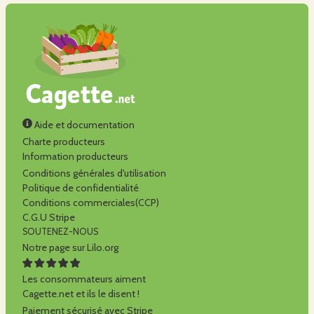
Aide et documentation
Charte producteurs
Information producteurs
Conditions générales d'utilisation
Politique de confidentialité
Conditions commerciales(CCP)
C.G.U Stripe
SOUTENEZ-NOUS
Notre page sur Lilo.org
Les consommateurs aiment
Cagette.net et ils le disent !
Paiement sécurisé avec Stripe