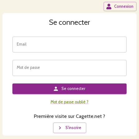
Connexion
Se connecter
Email
Mot de passe
Se connecter
Mot de passe oublié ?
Première visite sur Cagette.net ?
S'inscrire