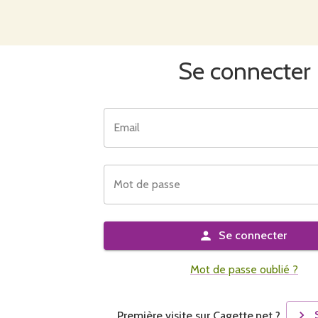
Se connecter
Email
Mot de passe
Se connecter
Mot de passe oublié ?
Première visite sur Cagette.net ?