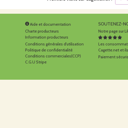
SOUTENEZ-N
Aide et documentation
Charte producteurs
Notre page sur Li
Information producteurs
Conditions générales d'utilisation
Les consommate
Politique de confidentialité
Cagette.net et ils
Conditions commerciales(CCP)
Paiement sécuris
C.G.U Stripe