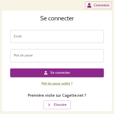
Connexion
Se connecter
Email
Mot de passe
Se connecter
Mot de passe oublié ?
Première visite sur Cagette.net ?
S'inscrire