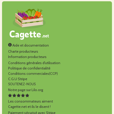
Aide et documentation
Charte producteurs
Information producteurs
Conditions générales d'utilisation
Politique de confidentialité
Conditions commerciales(CCP)
C.G.U Stripe
SOUTENEZ-NOUS
Notre page sur Lilo.org
Les consommateurs aiment
Cagette.net et ils le disent !
Paiement sécurisé avec Stripe