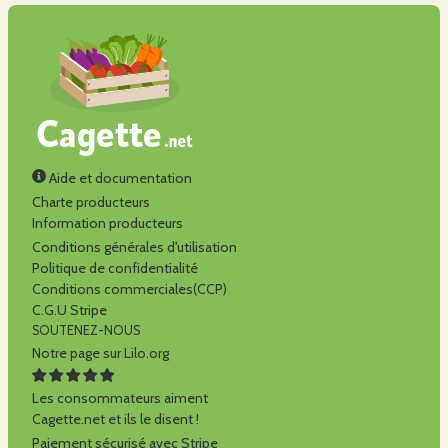
Aide et documentation
Charte producteurs
Information producteurs
Conditions générales d'utilisation
Politique de confidentialité
Conditions commerciales(CCP)
C.G.U Stripe
SOUTENEZ-NOUS
Notre page sur Lilo.org
Les consommateurs aiment
Cagette.net et ils le disent !
Paiement sécurisé avec Stripe