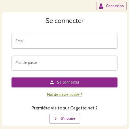
Connexion
Se connecter
Email
Mot de passe
Se connecter
Mot de passe oublié ?
Première visite sur Cagette.net ?
S'inscrire